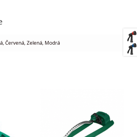
e
tá, Červená, Zelená, Modrá