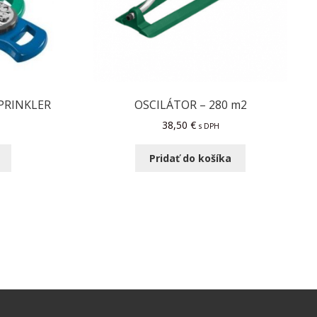
PRINKLER
OSCILÁTOR – 280 m2
38,50
€
s DPH
Pridať do košíka