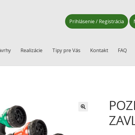
Prihlásenie / Registrácia
vrhy
Realizácie
Tipy pre Vás
Kontakt
FAQ
POZ
ZAV