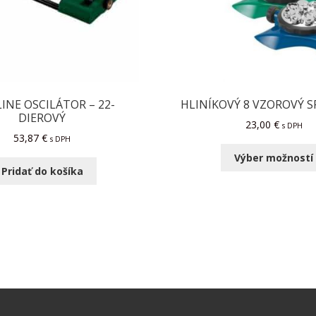
INE OSCILÁTOR – 22-
HLINÍKOVÝ 8 VZOROVÝ S
DIEROVÝ
23,00
€
s DPH
53,87
€
s DPH
Výber možností
Pridať do košíka