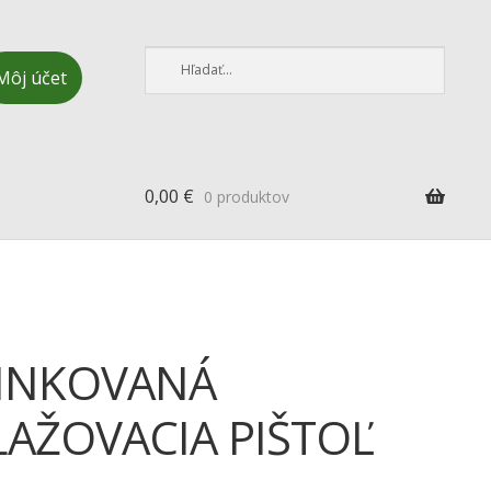
Môj účet
0,00
€
0 produktov
INKOVANÁ
LAŽOVACIA PIŠTOĽ