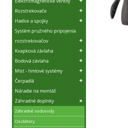
Elektromagnetické ventily
Rozstrekovače
Hadice a spojky
Systém pružného pripojenia
rozstrekovačov
Kvapková závlaha
Bodová závlaha
Mist - hmlové systémy
Čerpadlá
Náradie na montáž
Záhradné doplnky
Záhradné vodovody
Oscilátory