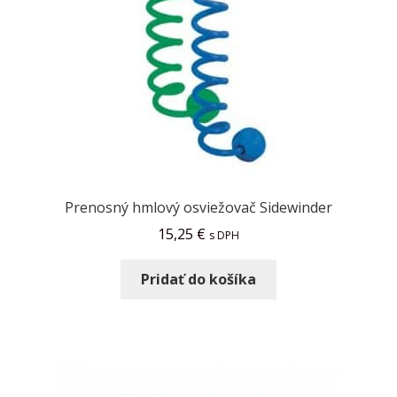
Prenosný hmlový osviežovač Sidewinder
15,25
€
s DPH
Pridať do košíka