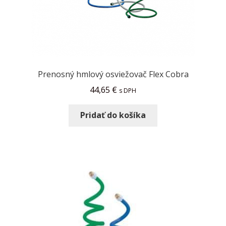
Prenosný hmlový osviežovač Flex Cobra
44,65
€
s DPH
Pridať do košíka