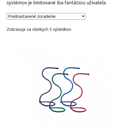
systémov je limitované iba fantáziou užívateľa.
Zobrazuje sa všetkych 5 výsledkov