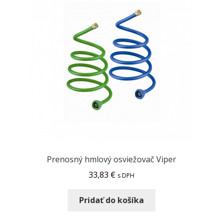
Prenosný hmlový osviežovač Viper
33,83
€
s DPH
Pridať do košíka