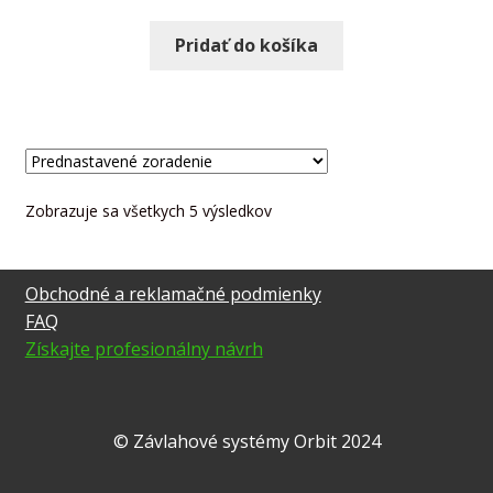
Pridať do košíka
Zobrazuje sa všetkych 5 výsledkov
Obchodné a reklamačné podmienky
FAQ
Získajte profesionálny návrh
© Závlahové systémy Orbit 2024