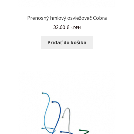
Prenosný hmlový osviežovač Cobra
32,60
€
s DPH
Pridať do košíka