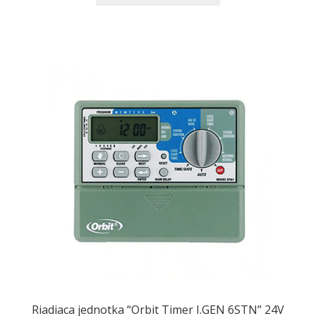
Riadiaca jednotka “Orbit Timer I.GEN 6STN” 24V