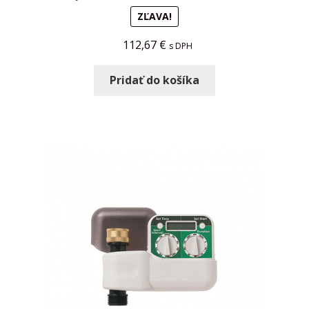
ZĽAVA!
112,67
€
s DPH
Pridať do košíka