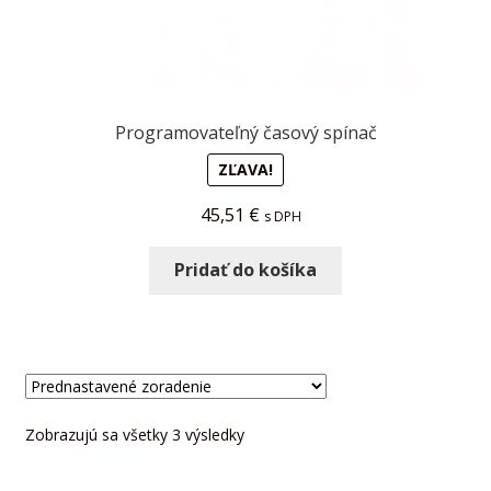
Programovateľný časový spínač
ZĽAVA!
45,51
€
s DPH
Pridať do košíka
Zobrazujú sa všetky 3 výsledky