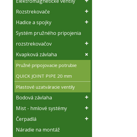
Elektromagnetické ventily
Rozstrekovače
Hadice a spojky
Systém pružného pripojenia
rozstrekovačov
Kvapková závlaha
Pružné pripojovacie potrubie
QUICK JOINT PIPE 20 mm
Plastové uzatváracie ventily
Bodová závlaha
Mist - hmlové systémy
Čerpadlá
Náradie na montáž