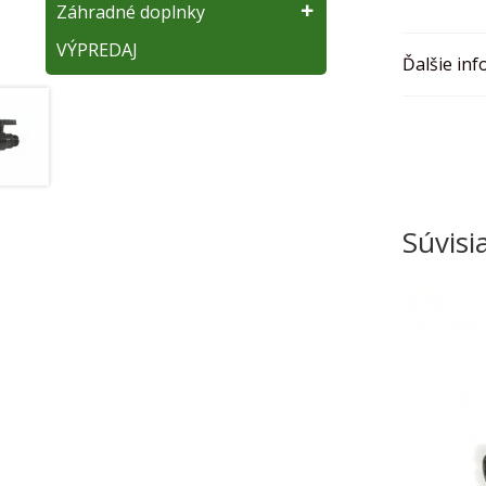
Záhradné doplnky
VÝPREDAJ
Ďalšie inf
Súvisi