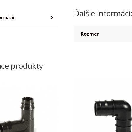
Ďalšie informáci
ormácie
Rozmer
ace produkty