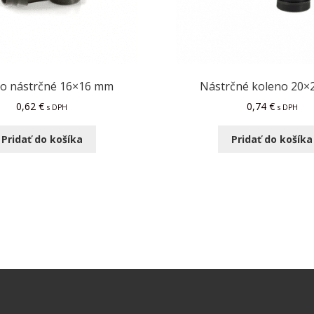
o nástrčné 16×16 mm
Nástrčné koleno 20
0,62
€
0,74
€
s DPH
s DPH
Pridať do košíka
Pridať do košíka