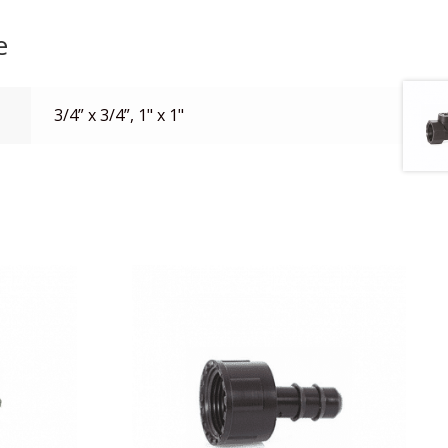
e
3/4” x 3/4”, 1" x 1"