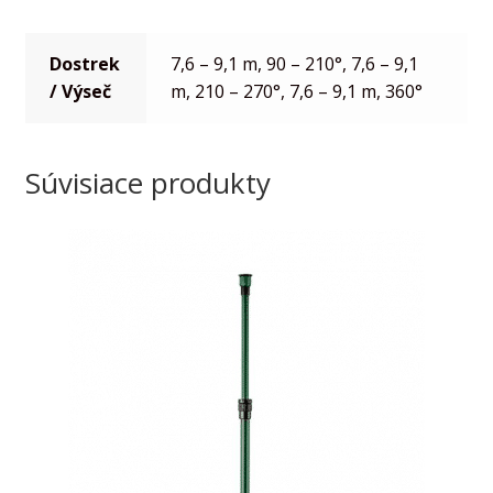
Dostrek
7,6 – 9,1 m, 90 – 210°, 7,6 – 9,1
/ Výseč
m, 210 – 270°, 7,6 – 9,1 m, 360°
Súvisiace produkty