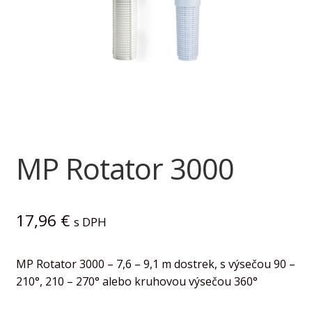
child
menu
Kontakt
FAQ
MP Rotator 3000
17,96
€
s DPH
MP Rotator 3000 – 7,6 – 9,1 m dostrek, s výsečou 90 –
210°, 210 – 270° alebo kruhovou výsečou 360°