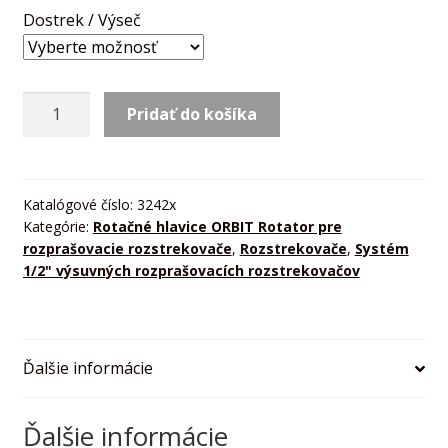
Dostrek / Výseč
množstvo
Pridať do košíka
MP
Rotator
3000
Katalógové číslo:
3242x
Kategórie:
Rotačné hlavice ORBIT Rotator pre
rozprašovacie rozstrekovače
,
Rozstrekovače
,
Systém
1/2" výsuvných rozprašovacích rozstrekovačov
Ďalšie informácie
Ďalšie informácie