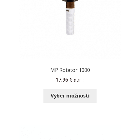
MP Rotator 1000
17,96
€
s DPH
Výber možností