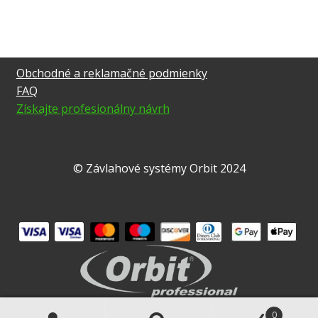
Obchodné a reklamačné podmienky
FAQ
Získajte profesionálny návrh
© Závlahové systémy Orbit 2024
0