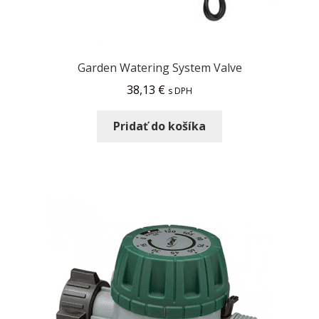
Garden Watering System Valve
38,13
€
s DPH
Pridať do košíka