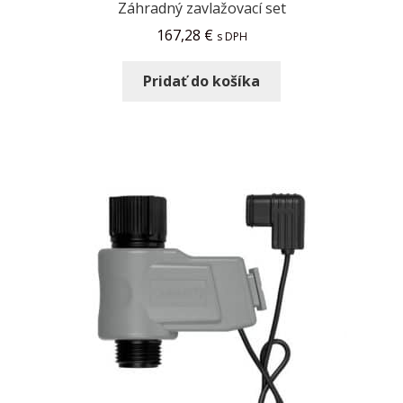
Záhradný zavlažovací set
167,28
€
s DPH
Pridať do košíka