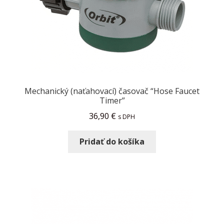
Mechanický (naťahovací) časovač “Hose Faucet
Timer”
36,90
€
s DPH
Pridať do košíka