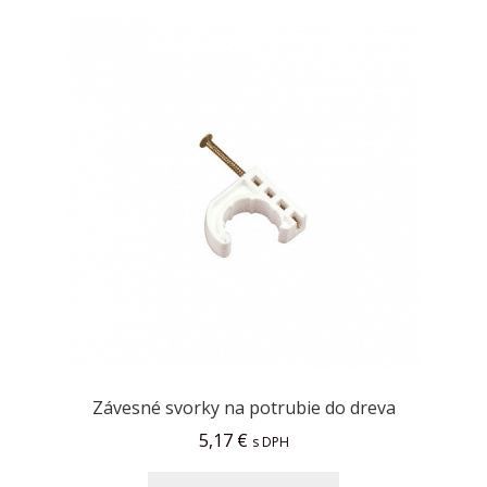
Závesné svorky na potrubie do dreva
5,17
€
s DPH