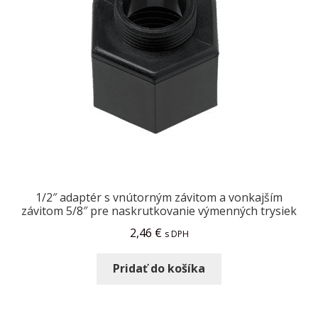
1/2″ adaptér s vnútorným závitom a vonkajším
závitom 5/8″ pre naskrutkovanie výmenných trysiek
2,46
€
s DPH
Pridať do košíka