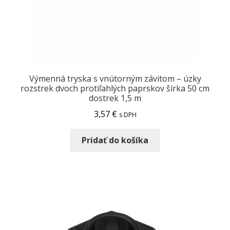
Výmenná tryska s vnútorným závitom – úzky
rozstrek dvoch protiľahlých paprskov šírka 50 cm
dostrek 1,5 m
3,57
€
s DPH
Pridať do košíka