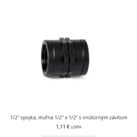
1/2″ spojka, mufna 1/2″ x 1/2″ s vnútorným závitom
1,11
€
s DPH