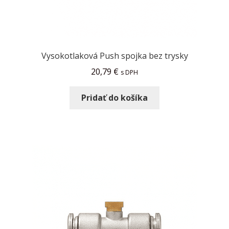
Vysokotlaková Push spojka bez trysky
20,79
€
s DPH
Pridať do košíka