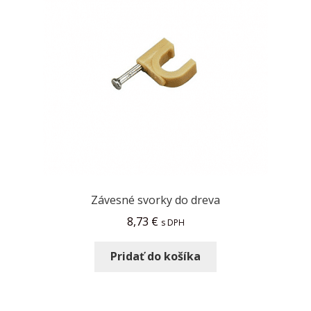
Závesné svorky do dreva
8,73
€
s DPH
Pridať do košíka