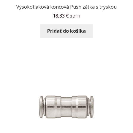
Vysokotlaková koncová Push zátka s tryskou
18,33
€
s DPH
Pridať do košíka