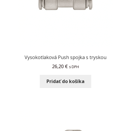
Vysokotlaková Push spojka s tryskou
26,20
€
s DPH
Pridať do košíka