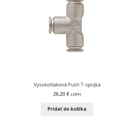
Vysokotlaková Push T-spojka
26,20
€
s DPH
Pridať do košíka