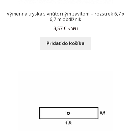
Výmenná tryska s vnútorným závitom – rozstrek 6,7 x
6,7 m obdĺžnik
3,57
€
s DPH
Pridať do košíka