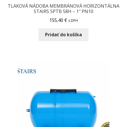
TLAKOVÁ NÁDOBA MEMBRÁNOVÁ HORIZONTÁLNA
STAIRS SPTB 58H – 1″ PN10
155,40
€
s DPH
Pridať do košíka