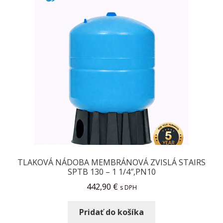
TLAKOVÁ NÁDOBA MEMBRÁNOVÁ ZVISLÁ STAIRS
SPTB 130 – 1 1/4″,PN10
442,90
€
s DPH
Pridať do košíka