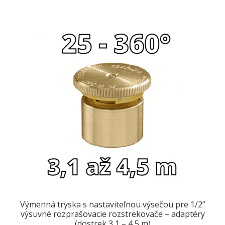
Výmenná tryska s nastaviteľnou výsečou pre 1/2”
výsuvné rozprašovacie rozstrekovače – adaptéry
(dostrek 3,1 – 4,5 m)