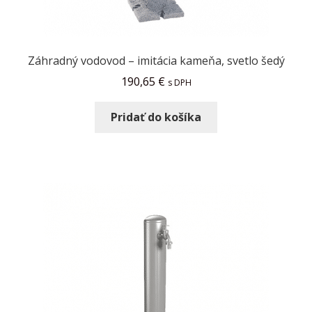
Záhradný vodovod – imitácia kameňa, svetlo šedý
190,65
€
s DPH
Pridať do košíka