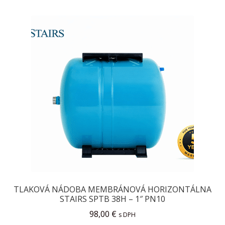
child
menu
Kontakt
FAQ
TLAKOVÁ NÁDOBA MEMBRÁNOVÁ HORIZONTÁLNA
STAIRS SPTB 38H – 1″ PN10
98,00
€
s DPH