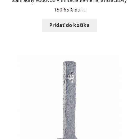
190,65
€
s DPH
Pridať do košíka