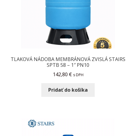
TLAKOVÁ NÁDOBA MEMBRÁNOVÁ ZVISLÁ STAIRS
SPTB 58 – 1″ PN10
142,80
€
s DPH
Pridať do košíka