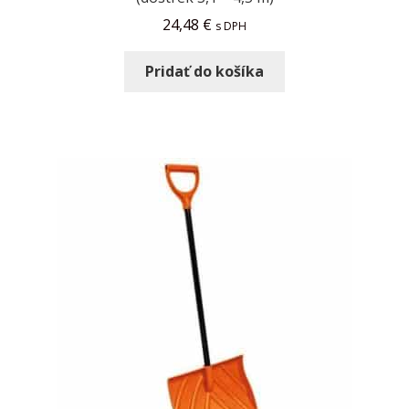
24,48
€
s DPH
Pridať do košíka