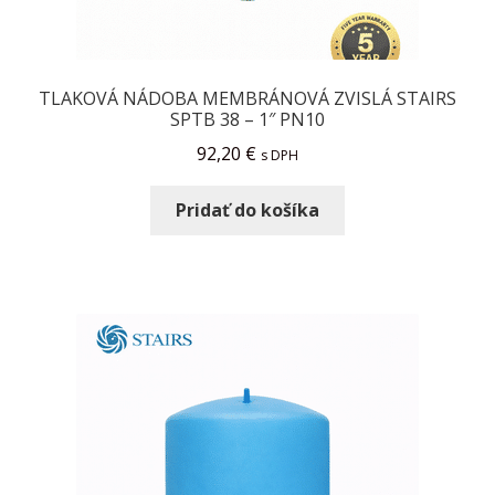
TLAKOVÁ NÁDOBA MEMBRÁNOVÁ ZVISLÁ STAIRS
SPTB 38 – 1″ PN10
92,20
€
s DPH
Pridať do košíka