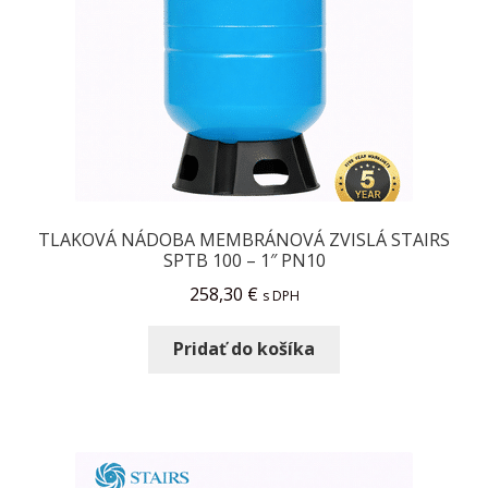
TLAKOVÁ NÁDOBA MEMBRÁNOVÁ ZVISLÁ STAIRS
SPTB 100 – 1″ PN10
258,30
€
s DPH
Pridať do košíka