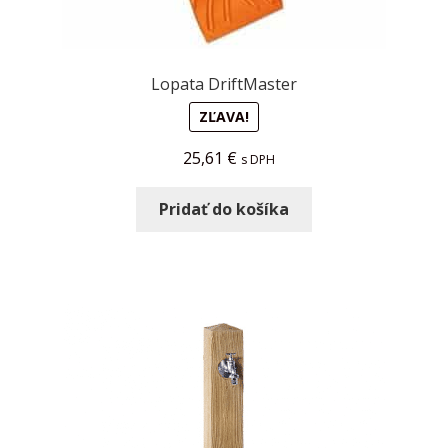
Lopata DriftMaster
ZĽAVA!
25,61
€
s DPH
Pridať do košíka