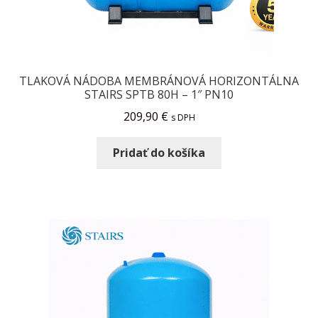
TLAKOVÁ NÁDOBA MEMBRÁNOVÁ HORIZONTÁLNA
STAIRS SPTB 80H – 1″ PN10
209,90
€
s DPH
Pridať do košíka