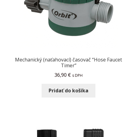
Mechanický (naťahovací) časovač “Hose Faucet
Timer”
36,90
€
s DPH
Pridať do košíka