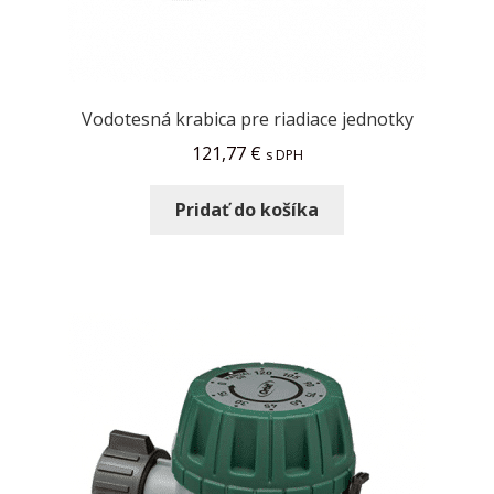
Vodotesná krabica pre riadiace jednotky
121,77
€
s DPH
Pridať do košíka