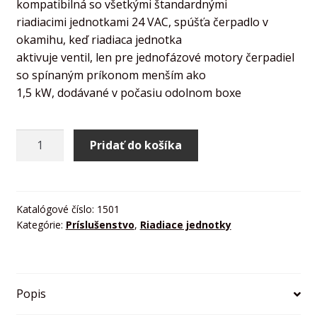
kompatibilná so všetkými štandardnými
riadiacimi jednotkami 24 VAC, spúšťa čerpadlo v
okamihu, keď riadiaca jednotka
aktivuje ventil, len pre jednofázové motory čerpadiel
so spínaným príkonom menším ako
1,5 kW, dodávané v počasiu odolnom boxe
množstvo
Pridať do košíka
Pump
Start
Relay
Katalógové číslo:
1501
Kategórie:
Príslušenstvo
,
Riadiace jednotky
Popis