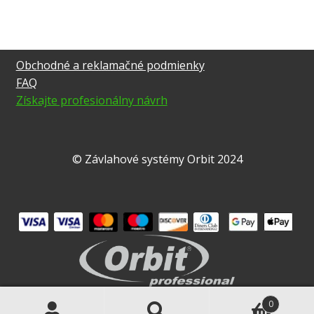
Obchodné a reklamačné podmienky
FAQ
Získajte profesionálny návrh
© Závlahové systémy Orbit 2024
0