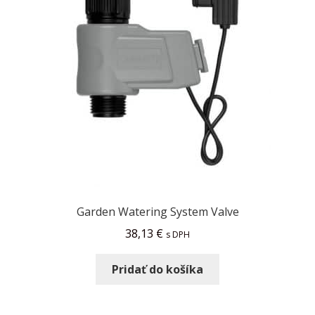
Garden Watering System Valve
38,13
€
s DPH
Pridať do košíka