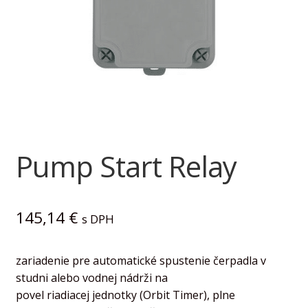
child
menu
Kontakt
FAQ
Pump Start Relay
145,14
€
s DPH
zariadenie pre automatické spustenie čerpadla v
studni alebo vodnej nádrži na
povel riadiacej jednotky (Orbit Timer), plne